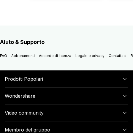
Aiuto & Supporto
FAQ
Abbonamenti
Accordo di licenza
Legale e privacy
Contattaci
R
Prodotti Popolari
Wondershare
Video community
Membro del gruppo