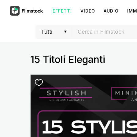
EFFETTI
VIDEO
AUDIO
IMM
15 Titoli Eleganti