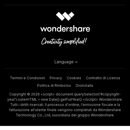
Language
Termini e Condizioni
Privacy
Cookies
Contratto di Licenza
Politica di Rimborso
Disinstalla
Copyright © 2026 <script> document.querySelector('#copyright-
year').outerHTML = new Date().getFullYear() </script> Wondershare.
Tutti i diritti riservati. Il processo d'ordine, l'emissione fiscale e la
fatturazione all'utente finale vengono completati da Wondershare
Technology Co., Ltd, sussidiaria del gruppo Wondershare.