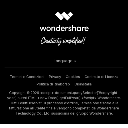
Language
Termini e Condizioni
Privacy
Cookies
Contratto di Licenza
Politica di Rimborso
Disinstalla
Copyright © 2026 <script> document.querySelector('#copyright-
year').outerHTML = new Date().getFullYear() </script> Wondershare.
Tutti i diritti riservati. Il processo d'ordine, l'emissione fiscale e la
fatturazione all'utente finale vengono completati da Wondershare
Technology Co., Ltd, sussidiaria del gruppo Wondershare.