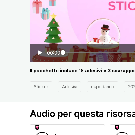
00:00
Il pacchetto include 16 adesivi e 3 sovrappo
Sticker
Adesivi
capodanno
20
Audio per questa risors