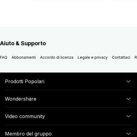
Aiuto & Supporto
FAQ
Abbonamenti
Accordo di licenza
Legale e privacy
Contattaci
R
Prodotti Popolari
Wondershare
Video community
Membro del gruppo