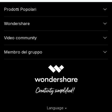
Prodotti Popolari
Wondershare
Video community
Membro del gruppo
Language