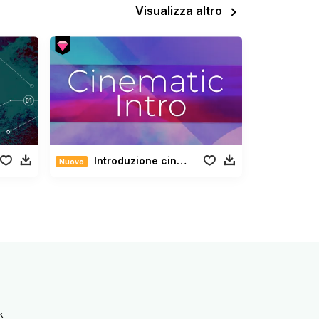
Visualizza altro
Introduzione cinematografica
Nuovo
k