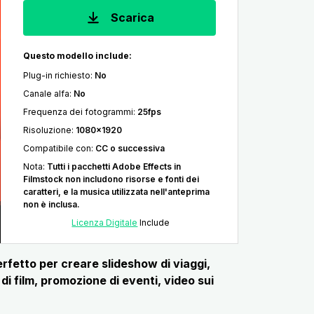
Scarica
Questo modello include:
Plug-in richiesto
:
No
Canale alfa
:
No
Frequenza dei fotogrammi
:
25fps
Risoluzione
:
1080x1920
Compatibile con
:
CC o successiva
Nota
:
Tutti i pacchetti Adobe Effects in
Filmstock non includono risorse e fonti dei
caratteri, e la musica utilizzata nell'anteprima
non è inclusa.
Licenza Digitale
Include
rfetto per creare slideshow di viaggi,
di film, promozione di eventi, video sui