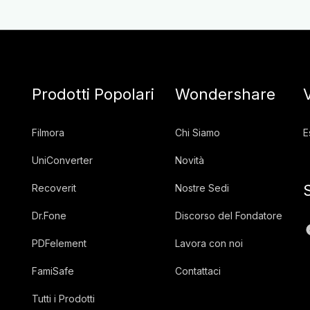
Prodotti Popolari
Wondershare
Filmora
Chi Siamo
E
UniConverter
Novità
Recoverit
Nostre Sedi
Dr.Fone
Discorso del Fondatore
PDFelement
Lavora con noi
FamiSafe
Contattaci
Tutti i Prodotti