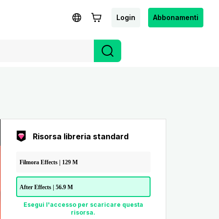
Login
Abbonamenti
Risorsa libreria standard
Filmora Effects | 129 M
After Effects | 56.9 M
Esegui l'accesso per scaricare questa
risorsa.