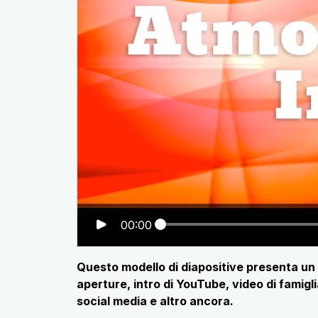
00:00
Questo modello di diapositive presenta un l
aperture, intro di YouTube, video di famigli
social media e altro ancora.