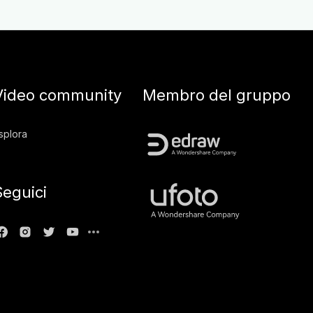
Video community
Membro del gruppo
splora
Seguici