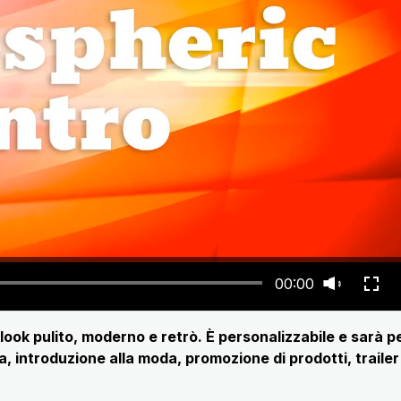
00:00
ook pulito, moderno e retrò. È personalizzabile e sarà pe
a, introduzione alla moda, promozione di prodotti, trailer 