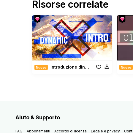
Risorse correlate
Introduzione dinamica
Nuovo
Nuovo
Aiuto & Supporto
FAQ
Abbonamenti
Accordo di licenza
Legale e privacy
Conta