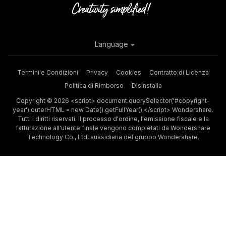
Language
Termini e Condizioni
Privacy
Cookies
Contratto di Licenza
Politica di Rimborso
Disinstalla
Copyright © 2026 <script> document.querySelector('#copyright-
year').outerHTML = new Date().getFullYear() </script> Wondershare.
Tutti i diritti riservati. Il processo d'ordine, l'emissione fiscale e la
fatturazione all'utente finale vengono completati da Wondershare
Technology Co., Ltd, sussidiaria del gruppo Wondershare.