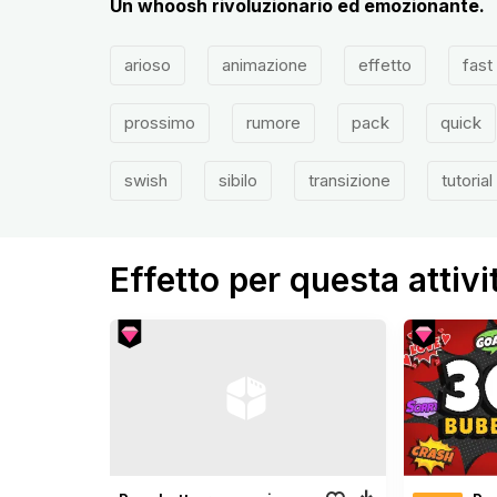
Un whoosh rivoluzionario ed emozionante.
arioso
animazione
effetto
fast
prossimo
rumore
pack
quick
swish
sibilo
transizione
tutorial
Effetto per questa attivi