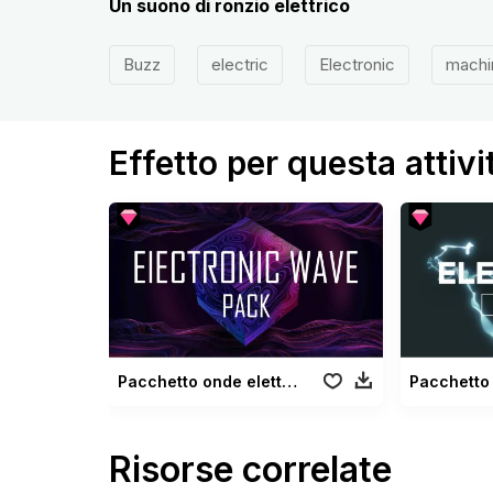
Un suono di ronzio elettrico
Buzz
electric
Electronic
machi
Effetto per questa attivi
Pacchetto onde elettroniche
Risorse correlate