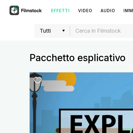
EFFETTI
VIDEO
AUDIO
IMM
Pacchetto esplicativo