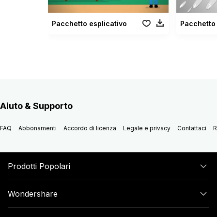
Pacchetto esplicativo
Aiuto & Supporto
FAQ
Abbonamenti
Accordo di licenza
Legale e privacy
Contattaci
R
Prodotti Popolari
Wondershare