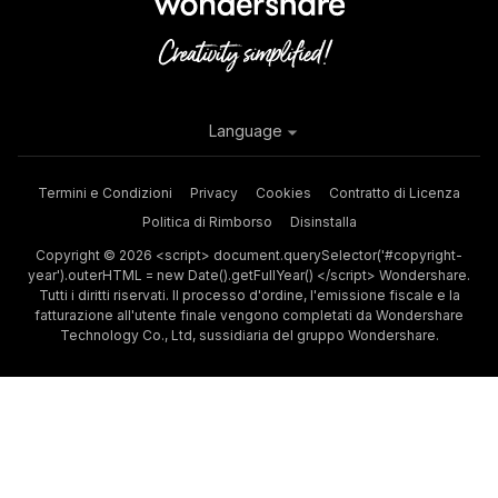
Language
Termini e Condizioni
Privacy
Cookies
Contratto di Licenza
Politica di Rimborso
Disinstalla
Copyright © 2026 <script> document.querySelector('#copyright-
year').outerHTML = new Date().getFullYear() </script> Wondershare.
Tutti i diritti riservati. Il processo d'ordine, l'emissione fiscale e la
fatturazione all'utente finale vengono completati da Wondershare
Technology Co., Ltd, sussidiaria del gruppo Wondershare.