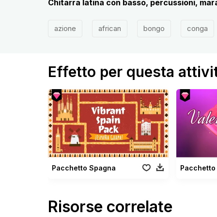
Chitarra latina con basso, percussioni, mar
azione
african
bongo
conga
Effetto per questa attivi
Pacchetto Spagna
Risorse correlate