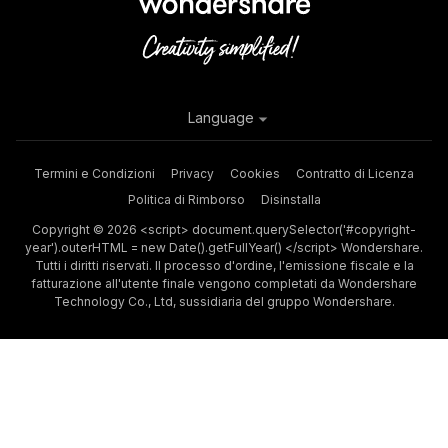
Language
Termini e Condizioni
Privacy
Cookies
Contratto di Licenza
Politica di Rimborso
Disinstalla
Copyright © 2026 <script> document.querySelector('#copyright-
year').outerHTML = new Date().getFullYear() </script> Wondershare.
Tutti i diritti riservati. Il processo d'ordine, l'emissione fiscale e la
fatturazione all'utente finale vengono completati da Wondershare
Technology Co., Ltd, sussidiaria del gruppo Wondershare.