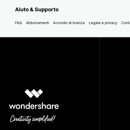
Aiuto & Supporto
FAQ
Abbonamenti
Accordo di licenza
Legale e privacy
Conta