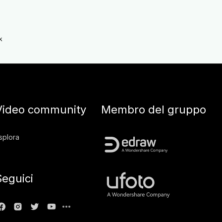
k
Video community
Membro del gruppo
splora
Seguici