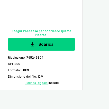
Esegui l'accesso per scaricare questa
risorsa.
Scarica
Risoluzione
:
7952x5304
DPI
:
300
Formato
:
JPEG
Dimensione del file
:
12M
Licenza Digitale
Include