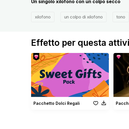
Un singolo xilofono con un colpo secco
xilofono
un colpo di xilofono
tono
Effetto per questa attiv
Pacchetto Dolci Regali