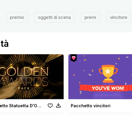
premio
oggetti di scena
premi
vincitore
ità
Pacchetto Statuetta D'Oro
Pacchetto vincitori