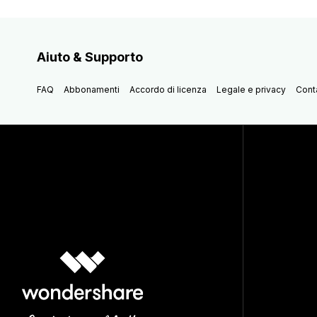
Aiuto & Supporto
FAQ
Abbonamenti
Accordo di licenza
Legale e privacy
Conta