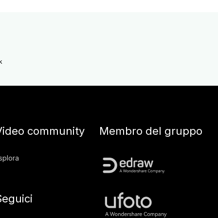
k
Video community
Membro del gruppo
splora
Seguici