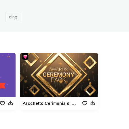
ding
Pacchetto Cerimonia di Premiazione