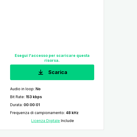
Esegui l'accesso per scaricare questa
risorsa.
Scarica
Audio in loop
:
No
Bit Rate
:
153 kbps
Durata
:
00:00:01
Frequenza di campionamento
:
48 kHz
Licenza Digitale
Include