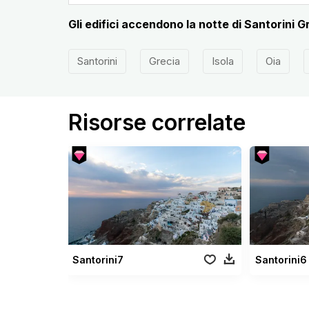
Gli edifici accendono la notte di Santorini G
Santorini
Grecia
Isola
Oia
Risorse correlate
Santorini7
Santorini6