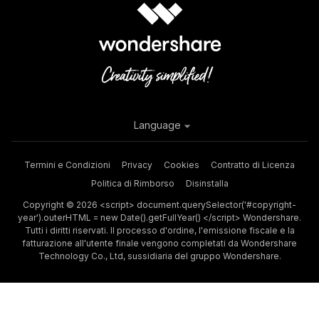
Language
Termini e Condizioni
Privacy
Cookies
Contratto di Licenza
Politica di Rimborso
Disinstalla
Copyright © 2026 <script> document.querySelector('#copyright-
year').outerHTML = new Date().getFullYear() </script> Wondershare.
Tutti i diritti riservati. Il processo d'ordine, l'emissione fiscale e la
fatturazione all'utente finale vengono completati da Wondershare
Technology Co., Ltd, sussidiaria del gruppo Wondershare.