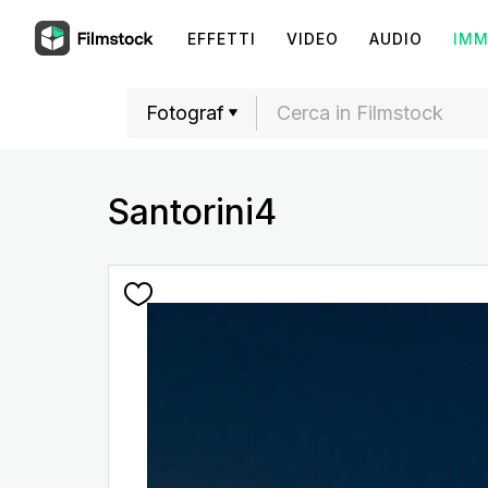
EFFETTI
VIDEO
AUDIO
IMM
Santorini4