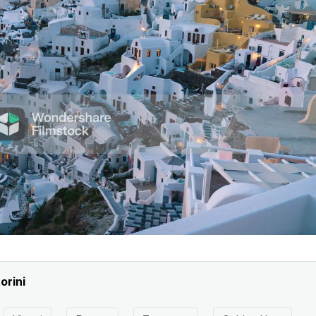
orini