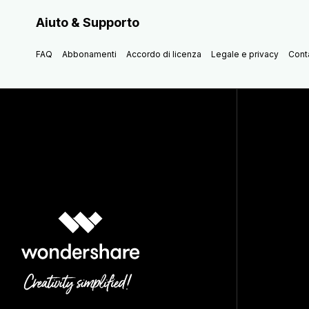
Aiuto & Supporto
FAQ
Abbonamenti
Accordo di licenza
Legale e privacy
Conta