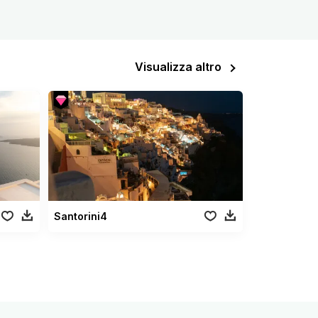
Visualizza altro
Santorini4