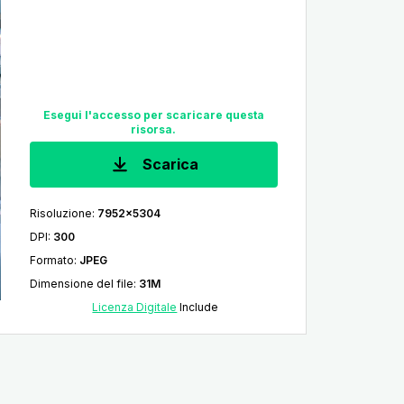
Esegui l'accesso per scaricare questa
risorsa.
Scarica
Risoluzione
:
7952x5304
DPI
:
300
Formato
:
JPEG
Dimensione del file
:
31M
Licenza Digitale
Include