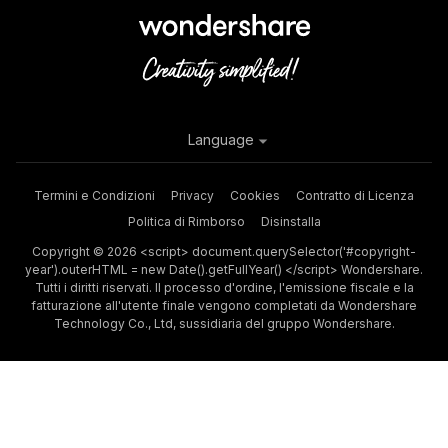
Language
Termini e Condizioni
Privacy
Cookies
Contratto di Licenza
Politica di Rimborso
Disinstalla
Copyright © 2026 <script> document.querySelector('#copyright-
year').outerHTML = new Date().getFullYear() </script> Wondershare.
Tutti i diritti riservati. Il processo d'ordine, l'emissione fiscale e la
fatturazione all'utente finale vengono completati da Wondershare
Technology Co., Ltd, sussidiaria del gruppo Wondershare.