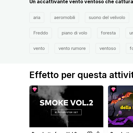
Un accattivante vento ventoso che cattura
aria
aeromobili
suono del velivolo
Freddo
piano di volo
foresta
u
vento
vento rumore
ventoso
f
Effetto per questa attivi