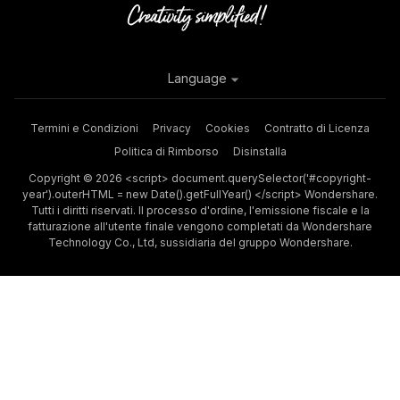
Language
Termini e Condizioni
Privacy
Cookies
Contratto di Licenza
Politica di Rimborso
Disinstalla
Copyright © 2026 <script> document.querySelector('#copyright-
year').outerHTML = new Date().getFullYear() </script> Wondershare.
Tutti i diritti riservati. Il processo d'ordine, l'emissione fiscale e la
fatturazione all'utente finale vengono completati da Wondershare
Technology Co., Ltd, sussidiaria del gruppo Wondershare.