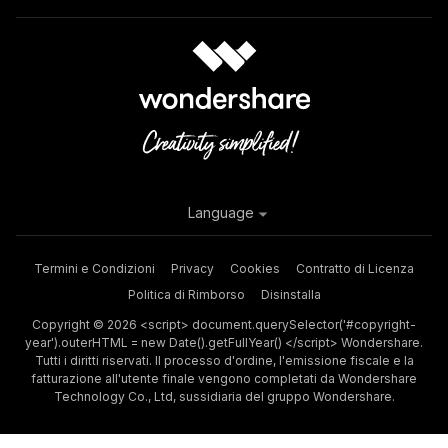
Language
Termini e Condizioni
Privacy
Cookies
Contratto di Licenza
Politica di Rimborso
Disinstalla
Copyright © 2026 <script> document.querySelector('#copyright-
year').outerHTML = new Date().getFullYear() </script> Wondershare.
Tutti i diritti riservati. Il processo d'ordine, l'emissione fiscale e la
fatturazione all'utente finale vengono completati da Wondershare
Technology Co., Ltd, sussidiaria del gruppo Wondershare.