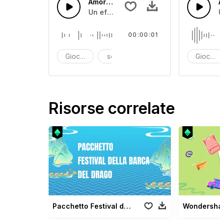
Amore48
Un effetto sonoro di scatola giocattol
00:00:01
Giocattolo
scatola dei giocattoli
effetto sonoro
Giocatt
Risorse correlate
Pacchetto Festival della barca del drago