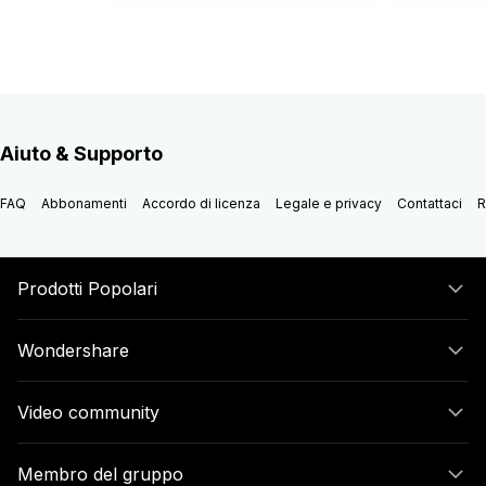
Aiuto & Supporto
FAQ
Abbonamenti
Accordo di licenza
Legale e privacy
Contattaci
R
Prodotti Popolari
Wondershare
Video community
Membro del gruppo