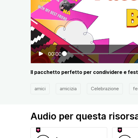
00:00
Il pacchetto perfetto per condividere e feste
amici
amicizia
Celebrazione
fe
Audio per questa risors