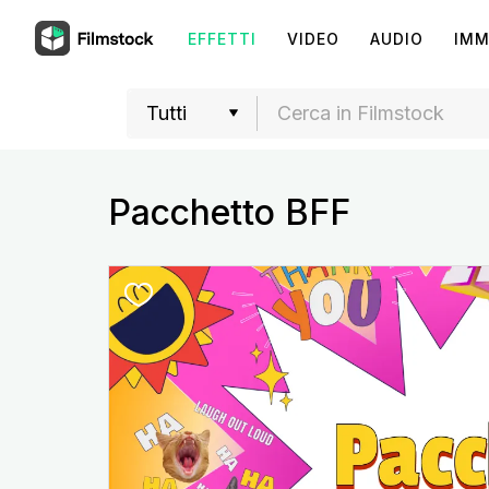
EFFETTI
VIDEO
AUDIO
IMM
Pacchetto BFF