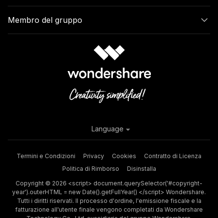
Membro del gruppo
Language
Termini e Condizioni
Privacy
Cookies
Contratto di Licenza
Politica di Rimborso
Disinstalla
Copyright © 2026 <script> document.querySelector('#copyright-
year').outerHTML = new Date().getFullYear() </script> Wondershare.
Tutti i diritti riservati. Il processo d'ordine, l'emissione fiscale e la
fatturazione all'utente finale vengono completati da Wondershare