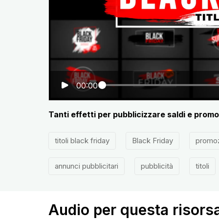
00:00
Tanti effetti per pubblicizzare saldi e promo
titoli black friday
Black Friday
promo
annunci pubblicitari
pubblicità
titoli
Audio per questa risors