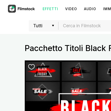
EFFETTI
VIDEO
AUDIO
IMM
Pacchetto Titoli Black 