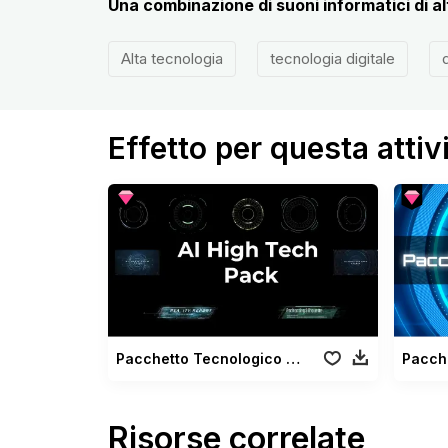
Una combinazione di suoni informatici di a
Alta tecnologia
tecnologia digitale
d
Effetto per questa attiv
Pacchetto Tecnologico Intelligenza Artificiale
Risorse correlate