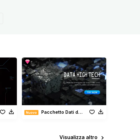
Pacchetto Dati di Alta Tecnologia
Nuovo
Visualizza altro