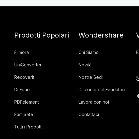
Prodotti Popolari
Wondershare
Filmora
Chi Siamo
E
UniConverter
Novità
Recoverit
Nostre Sedi
Dr.Fone
Discorso del Fondatore
PDFelement
Lavora con noi
FamiSafe
Contattaci
Tutti i Prodotti