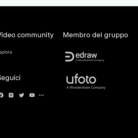
Video community
Membro del gruppo
splora
Seguici