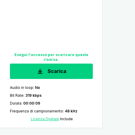
Esegui l'accesso per scaricare questa
risorsa.
Scarica
Audio in loop
:
No
Bit Rate
:
319 kbps
Durata
:
00:00:09
Frequenza di campionamento
:
48 kHz
Licenza Digitale
Include