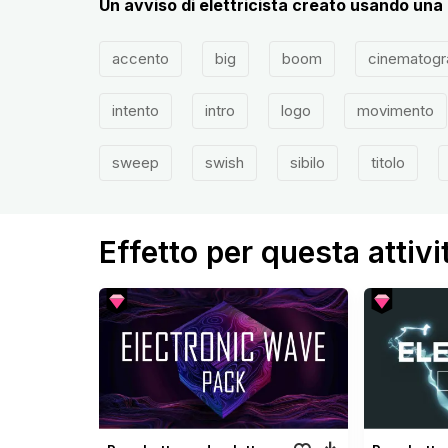
Un avviso di elettricista creato usando una 
accento
big
boom
cinematogr
intento
intro
logo
movimento
sweep
swish
sibilo
titolo
Effetto per questa attivi