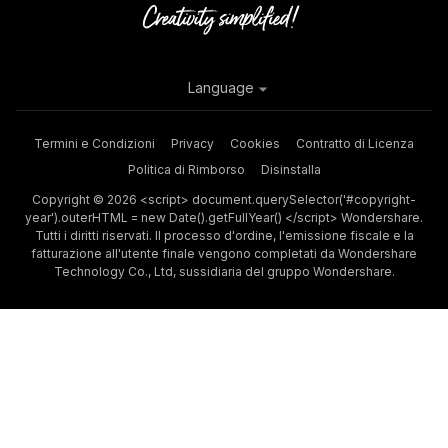
Language
Termini e Condizioni
Privacy
Cookies
Contratto di Licenza
Politica di Rimborso
Disinstalla
Copyright © 2026 <script> document.querySelector('#copyright-
year').outerHTML = new Date().getFullYear() </script> Wondershare.
Tutti i diritti riservati. Il processo d'ordine, l'emissione fiscale e la
fatturazione all'utente finale vengono completati da Wondershare
Technology Co., Ltd, sussidiaria del gruppo Wondershare.