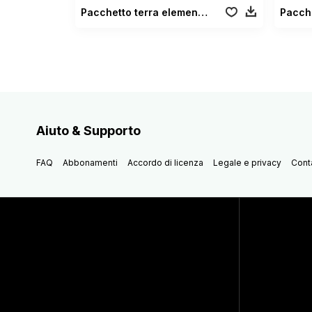
Pacchetto terra elementale
Pacche
Aiuto & Supporto
FAQ
Abbonamenti
Accordo di licenza
Legale e privacy
Conta