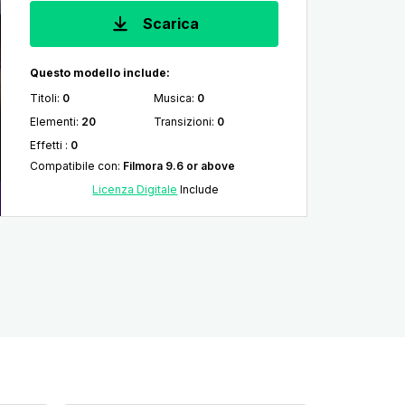
Scarica
Questo modello include:
Titoli
:
0
Musica
:
0
Elementi
:
20
Transizioni
:
0
Effetti
:
0
Compatibile con
:
Filmora 9.6 or above
Licenza Digitale
Include