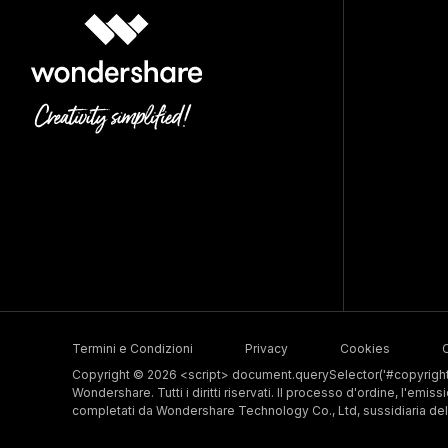
Termini e Condizioni
Privacy
Cookies
C
Copyright © 2026 <script> document.querySelector('#copyright-
Wondershare. Tutti i diritti riservati. Il processo d'ordine, l'emis
completati da Wondershare Technology Co., Ltd, sussidiaria d