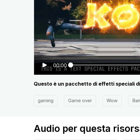
00:00
Questo è un pacchetto di effetti speciali d
gaming
Game over
Wow
Ba
Audio per questa risors