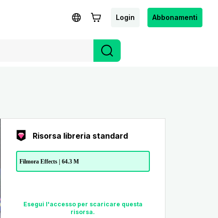
Login
Abbonamenti
Risorsa libreria standard
Filmora Effects | 64.3 M
Esegui l'accesso per scaricare questa
risorsa.