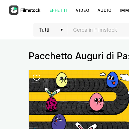
EFFETTI
VIDEO
AUDIO
IMM
Pacchetto Auguri di P