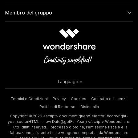
Membro del gruppo
Language
Termini e Condizioni
Privacy
Cookies
Contratto di Licenza
Politica di Rimborso
Disinstalla
Copyright © 2026 <script> document.querySelector('#copyright-
year').outerHTML = new Date().getFullYear() </script> Wondershare.
Tutti i diritti riservati. Il processo d'ordine, l'emissione fiscale e la
fatturazione all'utente finale vengono completati da Wondershare