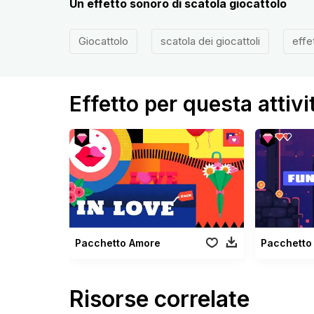
Un effetto sonoro di scatola giocattolo
Giocattolo
scatola dei giocattoli
effe
Effetto per questa attivi
Pacchetto Amore
Risorse correlate