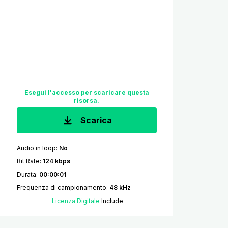
Esegui l'accesso per scaricare questa
risorsa.
Scarica
Audio in loop
:
No
Bit Rate
:
124 kbps
Durata
:
00:00:01
Frequenza di campionamento
:
48 kHz
Licenza Digitale
Include