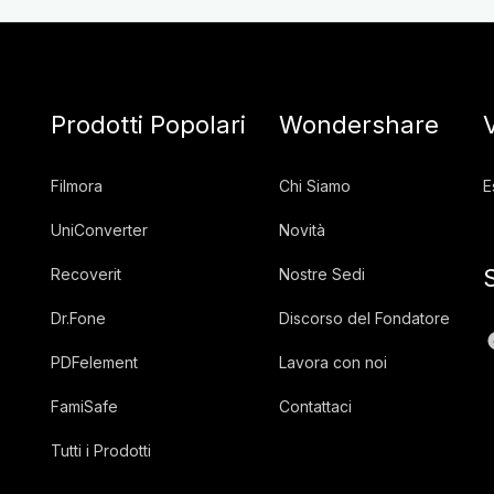
Prodotti Popolari
Wondershare
Filmora
Chi Siamo
E
UniConverter
Novità
Recoverit
Nostre Sedi
Dr.Fone
Discorso del Fondatore
PDFelement
Lavora con noi
FamiSafe
Contattaci
Tutti i Prodotti