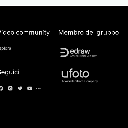
Video community
Membro del gruppo
splora
Seguici