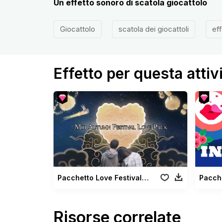
Un effetto sonoro di scatola giocattolo
Giocattolo
scatola dei giocattoli
ef
Effetto per questa attiv
Pacchetto Love Festival Metà Autunno
Pacch
Risorse correlate