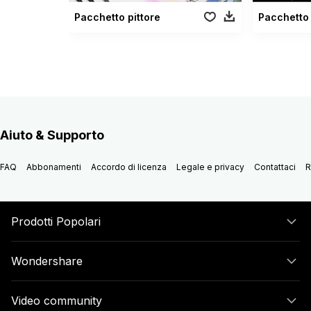
Pacchetto pittore
Pacchetto 
Aiuto & Supporto
FAQ
Abbonamenti
Accordo di licenza
Legale e privacy
Contattaci
R
Prodotti Popolari
Wondershare
Video community