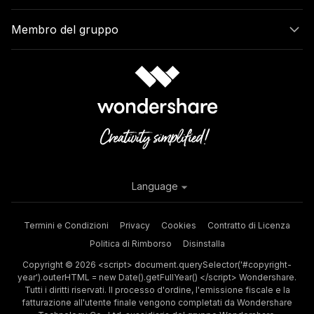
Membro del gruppo
Language
Termini e Condizioni
Privacy
Cookies
Contratto di Licenza
Politica di Rimborso
Disinstalla
Copyright © 2026 <script> document.querySelector('#copyright-
year').outerHTML = new Date().getFullYear() </script> Wondershare.
Tutti i diritti riservati. Il processo d'ordine, l'emissione fiscale e la
fatturazione all'utente finale vengono completati da Wondershare