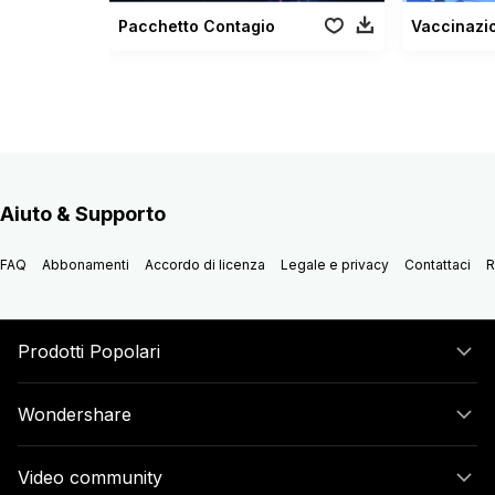
Pacchetto Contagio
Vaccinazi
Aiuto & Supporto
FAQ
Abbonamenti
Accordo di licenza
Legale e privacy
Contattaci
R
Prodotti Popolari
Wondershare
Video community