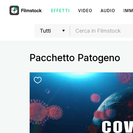
EFFETTI
VIDEO
AUDIO
IMM
Pacchetto Patogeno