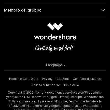
Membro del gruppo
Language
Termini e Condizioni
Privacy
Cookies
Contratto di Licenza
Politica di Rimborso
Disinstalla
Copyright © 2026 <script> document.querySelector('#copyright-
year').outerHTML = new Date().getFullYear() </script> Wondershare.
Tutti i diritti riservati. Il processo d'ordine, l'emissione fiscale e la
fatturazione all'utente finale vengono completati da Wondershare