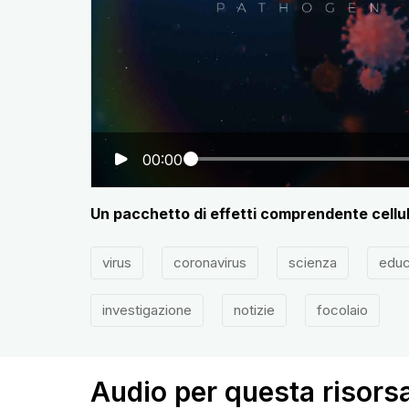
00:00
Un pacchetto di effetti comprendente cellu
virus
coronavirus
scienza
educ
investigazione
notizie
focolaio
Audio per questa risors