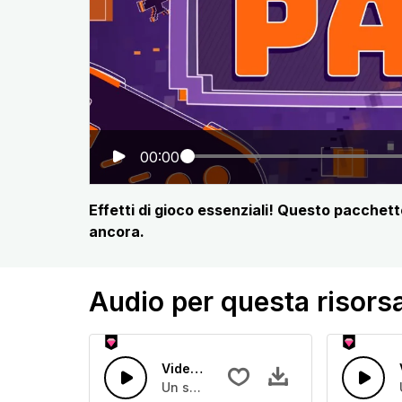
00:00
Effetti di gioco essenziali! Questo pacchett
ancora.
Audio per questa risors
Videogioco 05
Un suono digitale secco