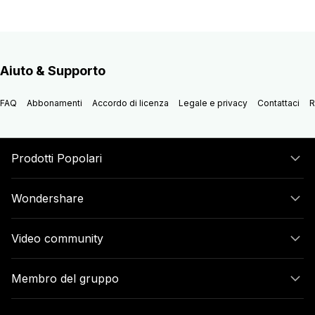
Aiuto & Supporto
FAQ
Abbonamenti
Accordo di licenza
Legale e privacy
Contattaci
R
Prodotti Popolari
Wondershare
Video community
Membro del gruppo