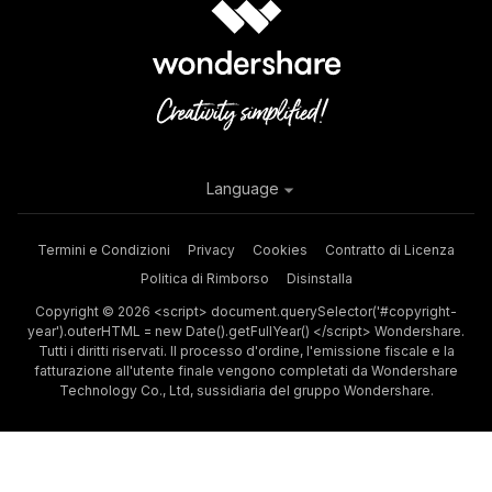
Language
Termini e Condizioni
Privacy
Cookies
Contratto di Licenza
Politica di Rimborso
Disinstalla
Copyright © 2026 <script> document.querySelector('#copyright-
year').outerHTML = new Date().getFullYear() </script> Wondershare.
Tutti i diritti riservati. Il processo d'ordine, l'emissione fiscale e la
fatturazione all'utente finale vengono completati da Wondershare
Technology Co., Ltd, sussidiaria del gruppo Wondershare.