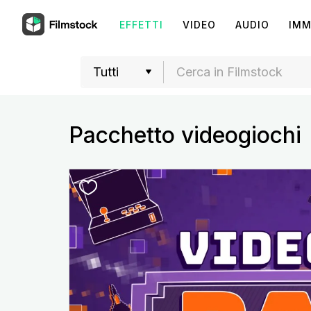
EFFETTI
VIDEO
AUDIO
IMM
Pacchetto videogiochi