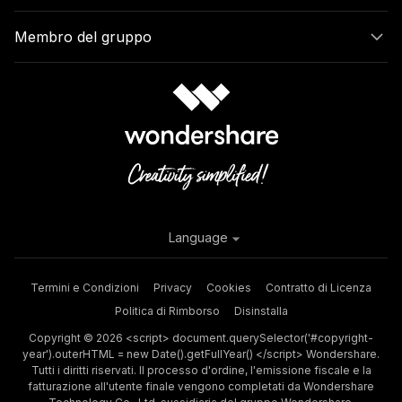
Membro del gruppo
Language
Termini e Condizioni
Privacy
Cookies
Contratto di Licenza
Politica di Rimborso
Disinstalla
Copyright © 2026 <script> document.querySelector('#copyright-
year').outerHTML = new Date().getFullYear() </script> Wondershare.
Tutti i diritti riservati. Il processo d'ordine, l'emissione fiscale e la
fatturazione all'utente finale vengono completati da Wondershare